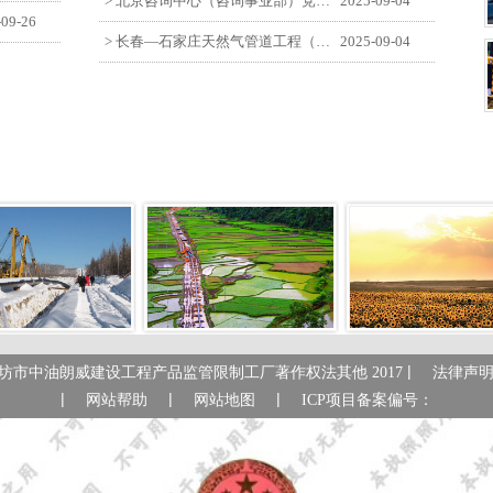
> 北京咨询中心（咨询事业部）党支部观看纪念中国人民抗日战争暨世界反法西斯战争胜利80周年阅兵仪式
2025-09-04
-09-26
> 长春—石家庄天然气管道工程（长岭-张家口段）监理四标段员工观看纪念中国人民抗日战争暨世界反法西斯战争胜利80周年大会
2025-09-04
|
坊市中油朗威建设工程产品监管限制工厂著作权法其他 2017
法律声
|
|
|
网站帮助
网站地图
ICP项目备案偏号：