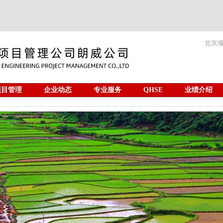
北京
项目管理
企业动态
专业服务
QHSE
业绩介绍