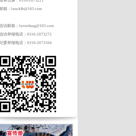
业务洽谈：0316-2073221
邮箱：lwsckfb@163.com
信访邮箱：lwxinfang@163.com
信访举报电话：0316-2073272
纪委举报电话：0316-2073104