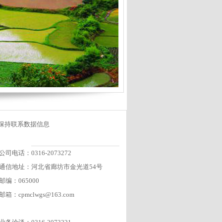
保持联系数据信息
公司电话：0316-2073272
通信地址：河北省廊坊市金光道54号
邮编：065000
邮箱：cpmclwgs@163.com